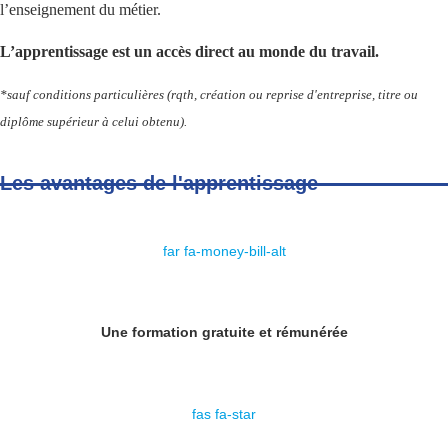
l’enseignement du métier.
L’apprentissage est un accès direct au monde du travail.
*sauf conditions particulières (rqth, création ou reprise d'entreprise, titre ou
diplôme supérieur à celui obtenu).
Les avantages de l'apprentissage
far fa-money-bill-alt
Une formation gratuite et rémunérée
fas fa-star